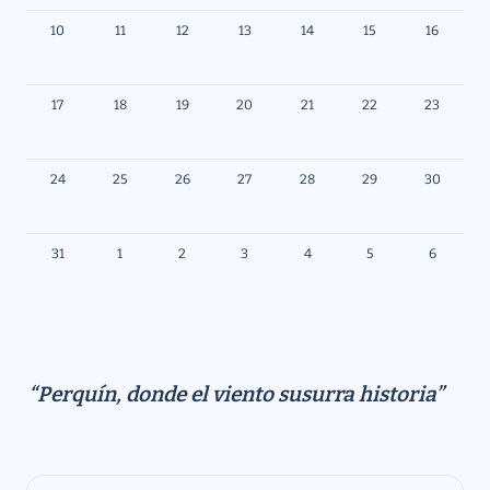
10
11
12
13
14
15
16
17
18
19
20
21
22
23
24
25
26
27
28
29
30
31
1
2
3
4
5
6
“Perquín, donde el viento susurra historia”